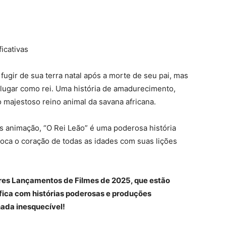
icativas
fugir de sua terra natal após a morte de seu pai, mas
 lugar como rei. Uma história de amadurecimento,
majestoso reino animal da savana africana.
 animação, “O Rei Leão” é uma poderosa história
oca o coração de todas as idades com suas lições
ores Lançamentos de Filmes de 2025, que estão
ica com histórias poderosas e produções
nada inesquecível!