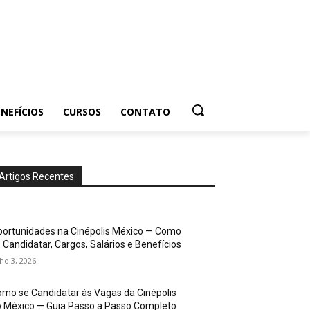
NEFÍCIOS
CURSOS
CONTATO
Artigos Recentes
ortunidades na Cinépolis México — Como
 Candidatar, Cargos, Salários e Benefícios
lho 3, 2026
mo se Candidatar às Vagas da Cinépolis
 México — Guia Passo a Passo Completo