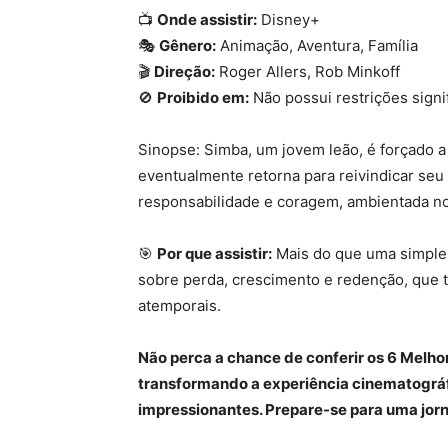
📺
Onde assistir:
Disney+
🎭
Gênero:
Animação, Aventura, Família
🎬
Direção:
Roger Allers, Rob Minkoff
🚫
Proibido em:
Não possui restrições signif
Sinopse: Simba, um jovem leão, é forçado a 
eventualmente retorna para reivindicar seu
responsabilidade e coragem, ambientada no 
🎯
Por que assistir:
Mais do que uma simples
sobre perda, crescimento e redenção, que t
atemporais.
Não perca a chance de conferir os 6 Melh
transformando a experiência cinematográf
impressionantes. Prepare-se para uma jor