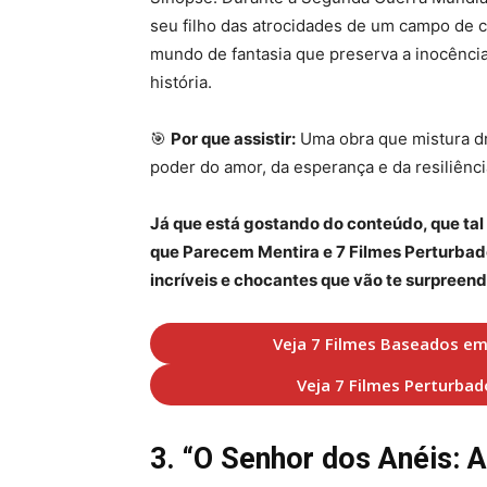
seu filho das atrocidades de um campo de c
mundo de fantasia que preserva a inocênci
história.
🎯
Por que assistir:
Uma obra que mistura dr
poder do amor, da esperança e da resiliênci
Já que está gostando do conteúdo, que ta
que Parecem Mentira e 7 Filmes Perturbad
incríveis e chocantes que vão te surpreend
Veja 7 Filmes Baseados em
Veja 7 Filmes Perturba
3. “O Senhor dos Anéis: 