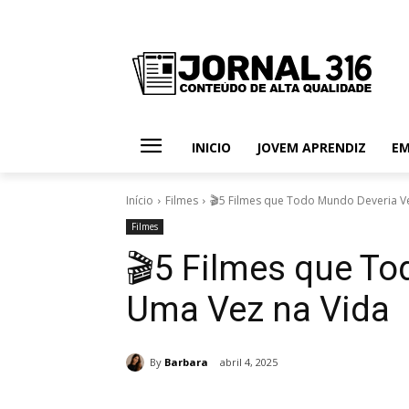
INICIO
JOVEM APRENDIZ
E
Início
Filmes
🎬5 Filmes que Todo Mundo Deveria V
Filmes
🎬5 Filmes que To
Uma Vez na Vida
By
Barbara
abril 4, 2025