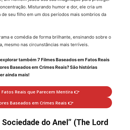
oncentração. Misturando humor e dor, ele cria um
a de seu filho em um dos períodos mais sombrios da
ama e comédia de forma brilhante, ensinando sobre o
a, mesmo nas circunstâncias mais terríveis.
l explorar também 7 Filmes Baseados em Fatos Reais
ores Baseados em Crimes Reais? São histórias
er ainda mais!
 Fatos Reais que Parecem Mentira 👉
dores Baseados em Crimes Reais 👉
A Sociedade do Anel” (The Lord