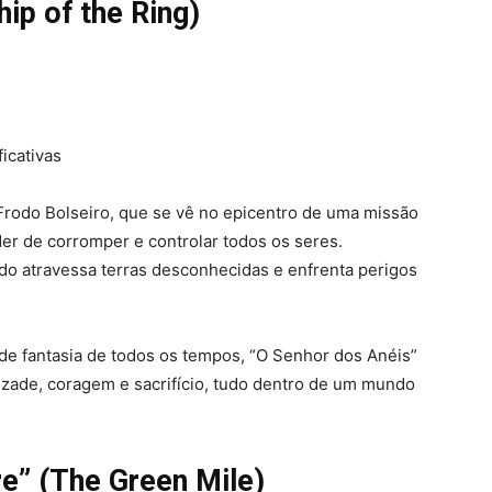
hip of the Ring)
icativas
Frodo Bolseiro, que se vê no epicentro de uma missão
er de corromper e controlar todos os seres.
o atravessa terras desconhecidas e enfrenta perigos
e fantasia de todos os tempos, “O Senhor dos Anéis”
izade, coragem e sacrifício, tudo dentro de um mundo
re” (The Green Mile)