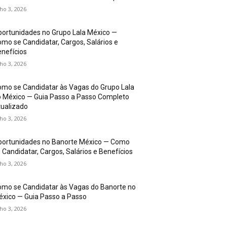
lho 3, 2026
ortunidades no Grupo Lala México —
mo se Candidatar, Cargos, Salários e
nefícios
lho 3, 2026
mo se Candidatar às Vagas do Grupo Lala
 México — Guia Passo a Passo Completo
ualizado
lho 3, 2026
portunidades no Banorte México — Como
 Candidatar, Cargos, Salários e Benefícios
lho 3, 2026
mo se Candidatar às Vagas do Banorte no
xico — Guia Passo a Passo
lho 3, 2026