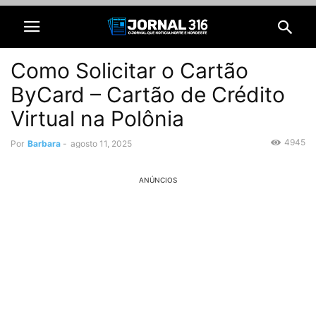
Como Solicitar o Cartão
ByCard – Cartão de Crédito
Virtual na Polônia
4945
Por
Barbara
-
agosto 11, 2025
ANÚNCIOS