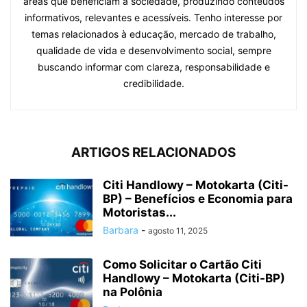
áreas que beneficiam a sociedade, produzindo conteúdos
informativos, relevantes e acessíveis. Tenho interesse por
temas relacionados à educação, mercado de trabalho,
qualidade de vida e desenvolvimento social, sempre
buscando informar com clareza, responsabilidade e
credibilidade.
ARTIGOS RELACIONADOS
Citi Handlowy – Motokarta (Citi-
BP) – Benefícios e Economia para
Motoristas...
Barbara
-
agosto 11, 2025
Como Solicitar o Cartão Citi
Handlowy – Motokarta (Citi-BP)
na Polônia