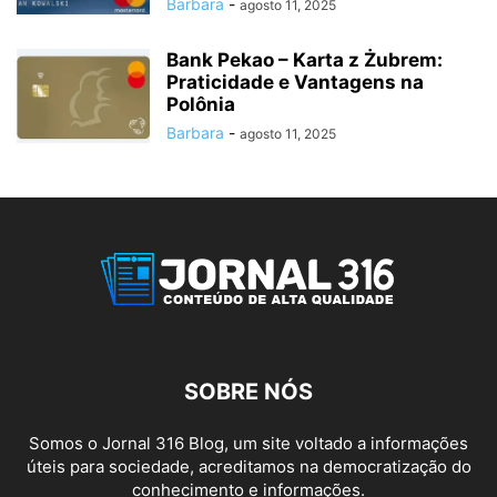
Barbara
-
agosto 11, 2025
Bank Pekao – Karta z Żubrem:
Praticidade e Vantagens na
Polônia
Barbara
-
agosto 11, 2025
SOBRE NÓS
Somos o Jornal 316 Blog, um site voltado a informações
úteis para sociedade, acreditamos na democratização do
conhecimento e informações.