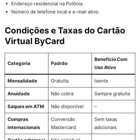
Endereço residencial na Polônia
Número de telefone local e e-mail ativo
Condições e Taxas do Cartão
Virtual ByCard
Benefício Com
Categoria
Padrão
Uso Ativo
Mensalidade
Gratuita
Isenta
Anuidade
Não cobra
Sempre gratuita
Saques em ATM
Não disponível
–
Compras
Conversão
Sem taxas
internacionais
Mastercard
adicionais