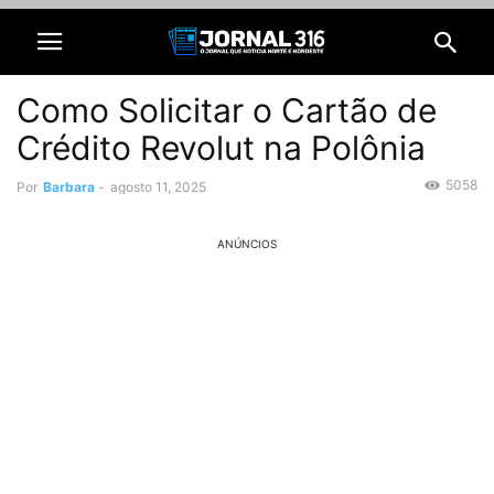
Como Solicitar o Cartão de
Crédito Revolut na Polônia
5058
Por
Barbara
-
agosto 11, 2025
ANÚNCIOS