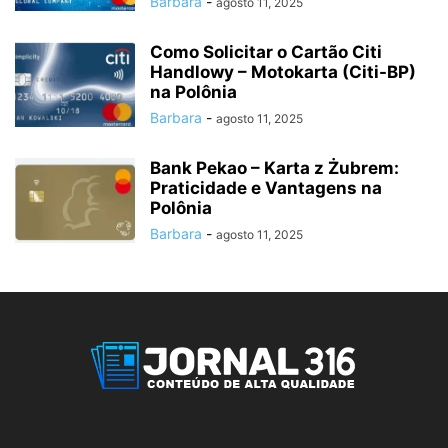
Barbara
-
agosto 11, 2025
Como Solicitar o Cartão Citi
Handlowy – Motokarta (Citi-BP)
na Polônia
Barbara
-
agosto 11, 2025
Bank Pekao – Karta z Żubrem:
Praticidade e Vantagens na
Polônia
Barbara
-
agosto 11, 2025