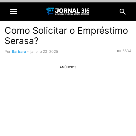
Como Solicitar o Empréstimo
Serasa?
5634
Por
Barbara
-
janeiro 23, 2025
ANÚNCIOS