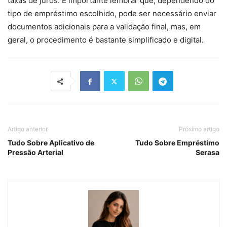
taxas de juros. É importante lembrar que, dependendo do
tipo de empréstimo escolhido, pode ser necessário enviar
documentos adicionais para a validação final, mas, em
geral, o procedimento é bastante simplificado e digital.
Artigo anterior
Próximo artigo
Tudo Sobre Aplicativo de
Tudo Sobre Empréstimo
Pressão Arterial
Serasa