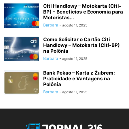
Citi Handlowy – Motokarta (Citi-
BP) – Benefícios e Economia para
Motoristas...
Barbara
-
agosto 11, 2025
Como Solicitar o Cartão Citi
Handlowy – Motokarta (Citi-BP)
na Polônia
Barbara
-
agosto 11, 2025
Bank Pekao – Karta z Żubrem:
Praticidade e Vantagens na
Polônia
Barbara
-
agosto 11, 2025