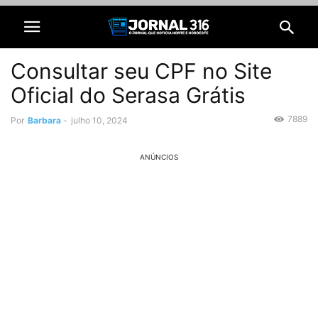
Consultar seu CPF no Site
Oficial do Serasa Grátis
7889
Por
Barbara
-
julho 10, 2024
ANÚNCIOS