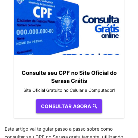
Consulte seu CPF no Site Oficial do
Serasa Grátis
Site Oficial Gratuito no Celular e Computador!
CONSULTAR AGORA 🔍
Este artigo vai te guiar passo a passo sobre como
consultar seu CPF no Serasa gratuitamente, utilizando