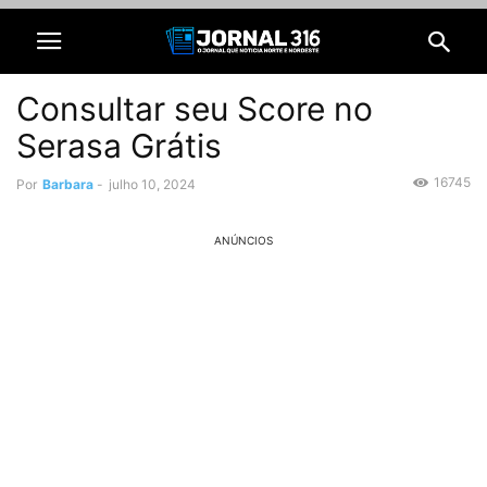
Consultar seu Score no
Serasa Grátis
16745
Por
Barbara
-
julho 10, 2024
ANÚNCIOS