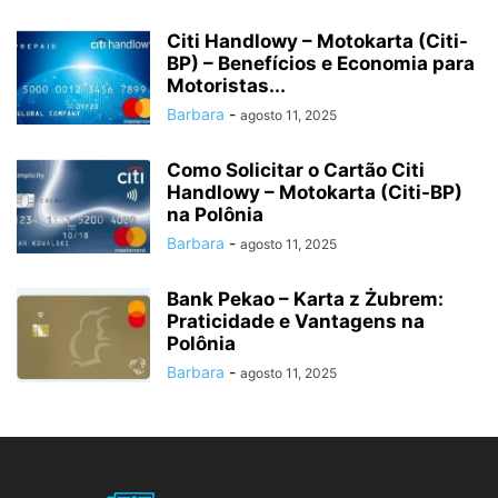
Citi Handlowy – Motokarta (Citi-
BP) – Benefícios e Economia para
Motoristas...
Barbara
-
agosto 11, 2025
Como Solicitar o Cartão Citi
Handlowy – Motokarta (Citi-BP)
na Polônia
Barbara
-
agosto 11, 2025
Bank Pekao – Karta z Żubrem:
Praticidade e Vantagens na
Polônia
Barbara
-
agosto 11, 2025