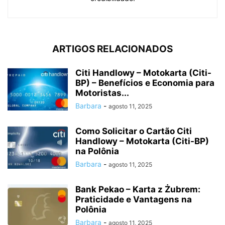
ARTIGOS RELACIONADOS
Citi Handlowy – Motokarta (Citi-
BP) – Benefícios e Economia para
Motoristas...
Barbara
-
agosto 11, 2025
Como Solicitar o Cartão Citi
Handlowy – Motokarta (Citi-BP)
na Polônia
Barbara
-
agosto 11, 2025
Bank Pekao – Karta z Żubrem:
Praticidade e Vantagens na
Polônia
Barbara
-
agosto 11, 2025