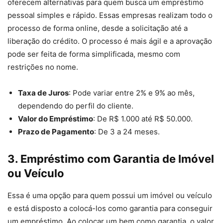
oferecem alternativas para quem busca um empréstimo
pessoal simples e rápido. Essas empresas realizam todo o
processo de forma online, desde a solicitação até a
liberação do crédito. O processo é mais ágil e a aprovação
pode ser feita de forma simplificada, mesmo com
restrições no nome.
Taxa de Juros
: Pode variar entre 2% e 9% ao mês,
dependendo do perfil do cliente.
Valor do Empréstimo
: De R$ 1.000 até R$ 50.000.
Prazo de Pagamento
: De 3 a 24 meses.
3.
Empréstimo com Garantia de Imóvel
ou Veículo
Essa é uma opção para quem possui um imóvel ou veículo
e está disposto a colocá-los como garantia para conseguir
um empréstimo. Ao colocar um bem como garantia, o valor