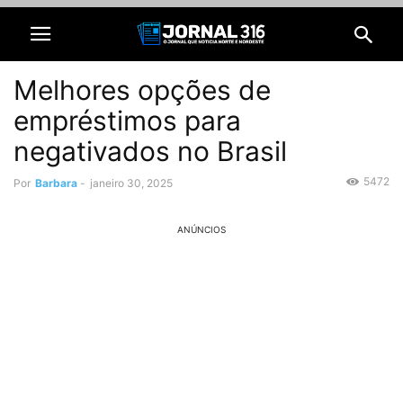
Melhores opções de
empréstimos para
negativados no Brasil
5472
Por
Barbara
-
janeiro 30, 2025
ANÚNCIOS