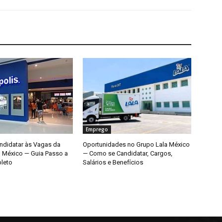
Emprego
didatar às Vagas da
Oportunidades no Grupo Lala México
o México — Guia Passo a
— Como se Candidatar, Cargos,
leto
Salários e Benefícios