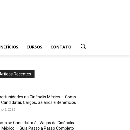
NEFÍCIOS
CURSOS
CONTATO
Artigos Recentes
ortunidades na Cinépolis México — Como
 Candidatar, Cargos, Salários e Benefícios
lho 3, 2026
mo se Candidatar às Vagas da Cinépolis
 México — Guia Passo a Passo Completo