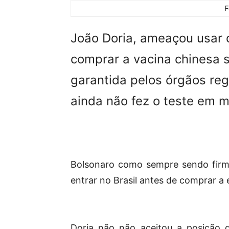
F
João Doria, ameaçou usar 
comprar a vacina chinesa 
garantida pelos órgãos reg
ainda não fez o teste em 
Bolsonaro como sempre sendo firme
entrar no Brasil antes de comprar a
Doria não não aceitou a posição d