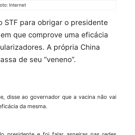
oto: Internet
o STF para obrigar o presidente
sem que comprove uma eficácia
ularizadores. A própria China
massa de seu “veneno”.
, disse ao governador que a vacina não vai
 eficácia da mesma.
o presidente e foi falar asneiras nas redes