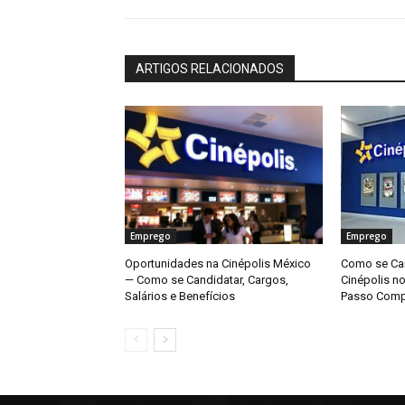
ARTIGOS RELACIONADOS
Emprego
Emprego
Oportunidades na Cinépolis México
Como se Can
— Como se Candidatar, Cargos,
Cinépolis n
Salários e Benefícios
Passo Comp