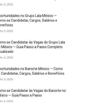
lho 3, 2026
ortunidades no Grupo Lala México —
mo se Candidatar, Cargos, Salários e
nefícios
lho 3, 2026
mo se Candidatar às Vagas do Grupo Lala
 México — Guia Passo a Passo Completo
ualizado
lho 3, 2026
portunidades no Banorte México — Como
 Candidatar, Cargos, Salários e Benefícios
lho 3, 2026
mo se Candidatar às Vagas do Banorte no
xico — Guia Passo a Passo
lho 3, 2026