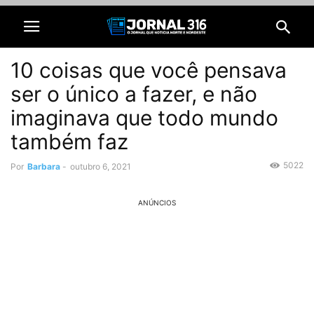
10 coisas que você pensava
ser o único a fazer, e não
imaginava que todo mundo
também faz
5022
Por
Barbara
-
outubro 6, 2021
ANÚNCIOS