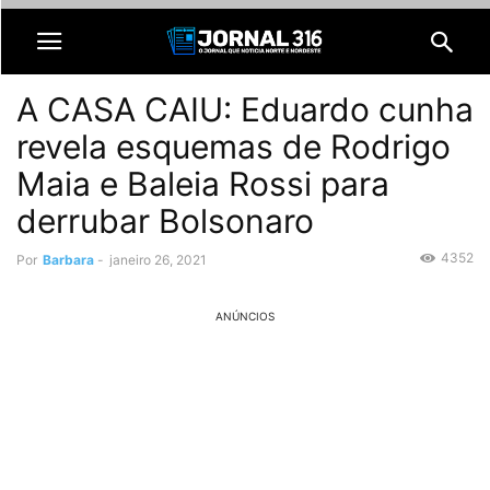
A CASA CAIU: Eduardo cunha
revela esquemas de Rodrigo
Maia e Baleia Rossi para
derrubar Bolsonaro
4352
Por
Barbara
-
janeiro 26, 2021
ANÚNCIOS