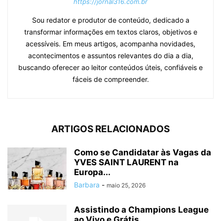
https://jornal316.com.br
Sou redator e produtor de conteúdo, dedicado a
transformar informações em textos claros, objetivos e
acessíveis. Em meus artigos, acompanha novidades,
acontecimentos e assuntos relevantes do dia a dia,
buscando oferecer ao leitor conteúdos úteis, confiáveis e
fáceis de compreender.
ARTIGOS RELACIONADOS
Como se Candidatar às Vagas da
YVES SAINT LAURENT na
Europa...
Barbara
-
maio 25, 2026
Assistindo a Champions League
ao Vivo e Grátis