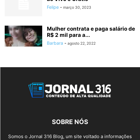
Felipe
-
março 30, 2023
Mulher contrata e paga salário de
R$ 2 mil para a...
Barbara
-
agosto 22, 2022
SOBRE NÓS
Somos o Jornal 316 Blog, um site voltado a informações