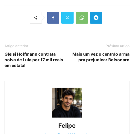
Artigo anterior
Próximo artigo
Gleisi Hoffmann contrata
Mais um vez o centrão arma
noiva de Lula por 17 mil reais
pra prejudicar Bolsonaro
em estatal
Felipe