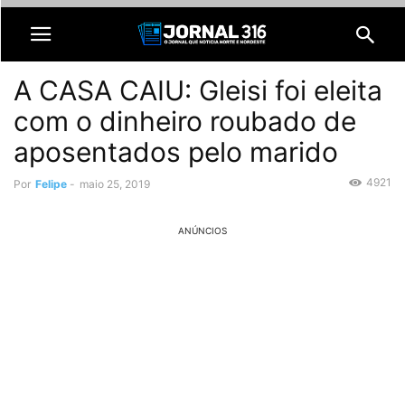
A CASA CAIU: Gleisi foi eleita
com o dinheiro roubado de
aposentados pelo marido
4921
Por
Felipe
-
maio 25, 2019
ANÚNCIOS