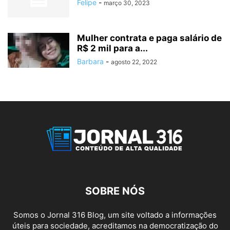
Felipe
-
março 30, 2023
Mulher contrata e paga salário de
R$ 2 mil para a...
Barbara
-
agosto 22, 2022
SOBRE NÓS
Somos o Jornal 316 Blog, um site voltado a informações
úteis para sociedade, acreditamos na democratização do