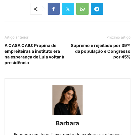
Artigo anterior
Próximo artigo
A CASA CAIU: Propina de
Supremo é rejeitado por 39%
empreiteiras a instituto era
da população e Congresso
na esperança de Lula voltar à
por 45%
presidência
Barbara
Formada em Jornalismo, gosto de explorar as diversas