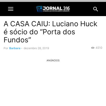
A CASA CAIU: Luciano Huck
é sócio do “Porta dos
Fundos”
4510
Por
Barbara
-
dezembro 28, 2019
ANÚNCIOS