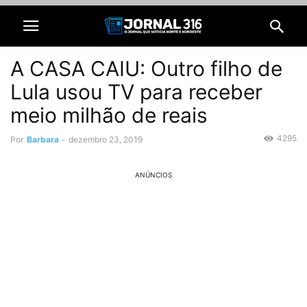
A CASA CAIU: Outro filho de
Lula usou TV para receber
meio milhão de reais
4295
Por
Barbara
-
dezembro 23, 2019
ANÚNCIOS