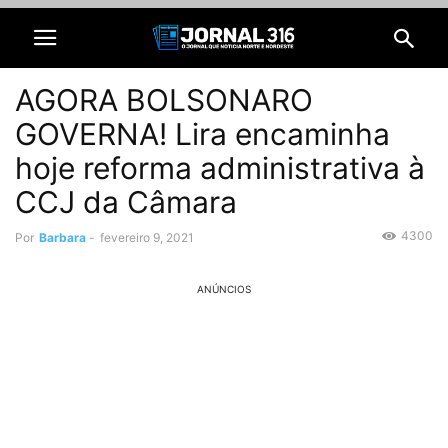
AGORA BOLSONARO
GOVERNA! Lira encaminha
hoje reforma administrativa à
CCJ da Câmara
4300
Por
Barbara
-
fevereiro 9, 2021
ANÚNCIOS