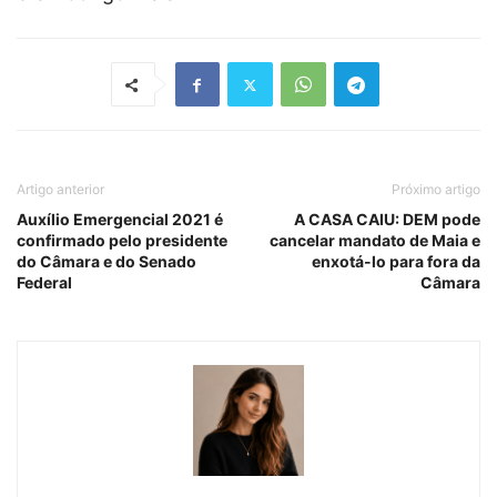
Artigo anterior
Próximo artigo
Auxílio Emergencial 2021 é
A CASA CAIU: DEM pode
confirmado pelo presidente
cancelar mandato de Maia e
do Câmara e do Senado
enxotá-lo para fora da
Federal
Câmara