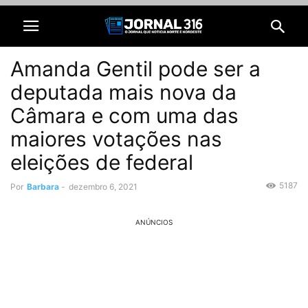
Amanda Gentil pode ser a
deputada mais nova da
Câmara e com uma das
maiores votações nas
eleições de federal
5187
Por
Barbara
-
dezembro 6, 2021
ANÚNCIOS