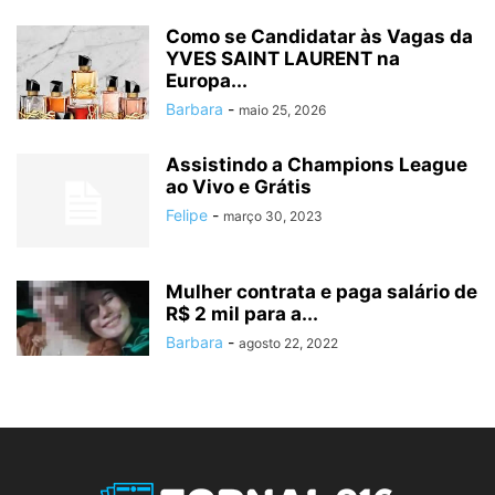
Como se Candidatar às Vagas da
YVES SAINT LAURENT na
Europa...
Barbara
-
maio 25, 2026
Assistindo a Champions League
ao Vivo e Grátis
Felipe
-
março 30, 2023
Mulher contrata e paga salário de
R$ 2 mil para a...
Barbara
-
agosto 22, 2022