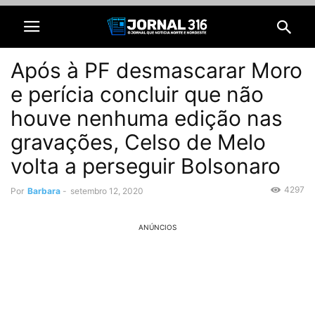
Após à PF desmascarar Moro
e perícia concluir que não
houve nenhuma edição nas
gravações, Celso de Melo
volta a perseguir Bolsonaro
4297
Por
Barbara
-
setembro 12, 2020
ANÚNCIOS