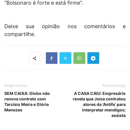
“Bolsonaro é forte e está firme”.
Deixe sua opinião nos comentários e
compartilhe.
Artigo anterior
Próximo artigo
SEM CAIXA: Globo não
A CASA CAIU: Empresário
renova contrato com
revela que Joice contratou
Tarcísio Meira e Glória
atores da ‘Antifa’ para
Menezes
interpretar mendigos;
assista