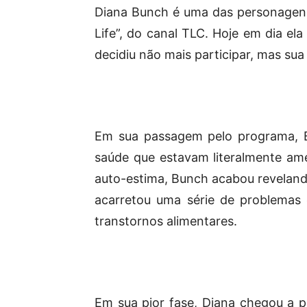
Diana Bunch é uma das personagen
Life”, do canal TLC. Hoje em dia el
decidiu não mais participar, mas sua
Em sua passagem pelo programa, B
saúde que estavam literalmente a
auto-estima, Bunch acabou revelando
acarretou uma série de problemas
transtornos alimentares.
Em sua pior fase, Diana chegou a p