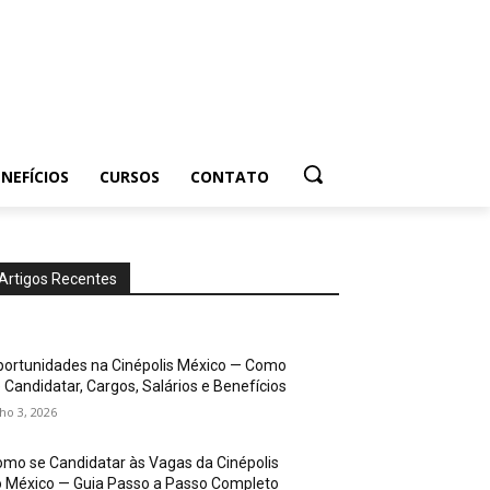
NEFÍCIOS
CURSOS
CONTATO
Artigos Recentes
ortunidades na Cinépolis México — Como
 Candidatar, Cargos, Salários e Benefícios
lho 3, 2026
mo se Candidatar às Vagas da Cinépolis
 México — Guia Passo a Passo Completo