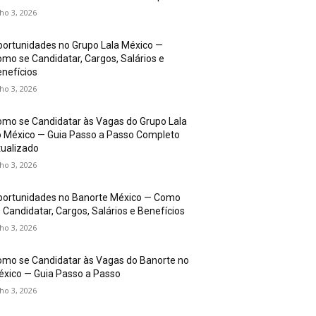
lho 3, 2026
ortunidades no Grupo Lala México —
mo se Candidatar, Cargos, Salários e
nefícios
lho 3, 2026
mo se Candidatar às Vagas do Grupo Lala
 México — Guia Passo a Passo Completo
ualizado
lho 3, 2026
portunidades no Banorte México — Como
 Candidatar, Cargos, Salários e Benefícios
lho 3, 2026
mo se Candidatar às Vagas do Banorte no
xico — Guia Passo a Passo
lho 3, 2026