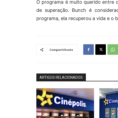
O programa é muito querido entre o
de superação. Bunch é considera
programa, ela recuperou a vida e o 
Compartilhado
ARTIGOS RELACIONADOS