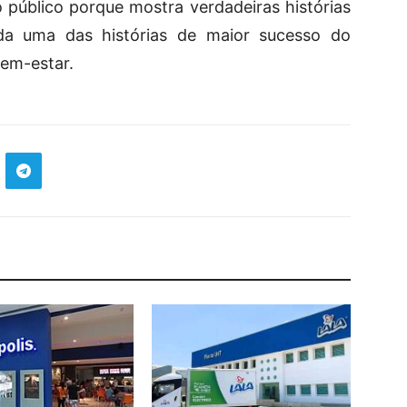
 público porque mostra verdadeiras histórias
da uma das histórias de maior sucesso do
bem-estar.