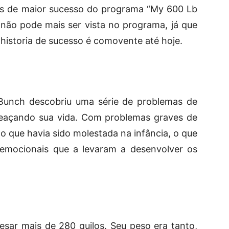
s de maior sucesso do programa “My 600 Lb
a não pode mais ser vista no programa, já que
 historia de sucesso é comovente até hoje.
unch descobriu uma série de problemas de
meaçando sua vida. Com problemas graves de
 que havia sido molestada na infância, o que
 emocionais que a levaram a desenvolver os
esar mais de 280 quilos. Seu peso era tanto,