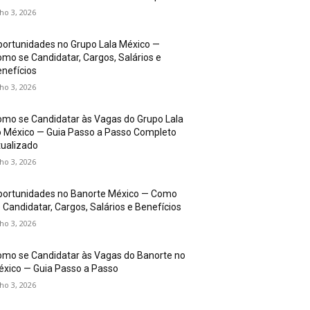
lho 3, 2026
ortunidades no Grupo Lala México —
mo se Candidatar, Cargos, Salários e
nefícios
lho 3, 2026
mo se Candidatar às Vagas do Grupo Lala
 México — Guia Passo a Passo Completo
ualizado
lho 3, 2026
portunidades no Banorte México — Como
 Candidatar, Cargos, Salários e Benefícios
lho 3, 2026
mo se Candidatar às Vagas do Banorte no
xico — Guia Passo a Passo
lho 3, 2026