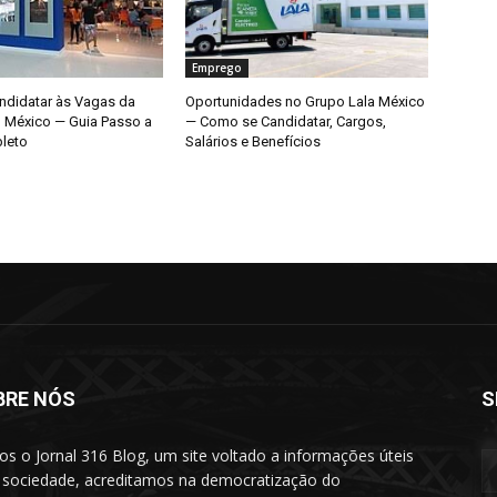
Emprego
didatar às Vagas da
Oportunidades no Grupo Lala México
o México — Guia Passo a
— Como se Candidatar, Cargos,
leto
Salários e Benefícios
BRE NÓS
S
s o Jornal 316 Blog, um site voltado a informações úteis
 sociedade, acreditamos na democratização do