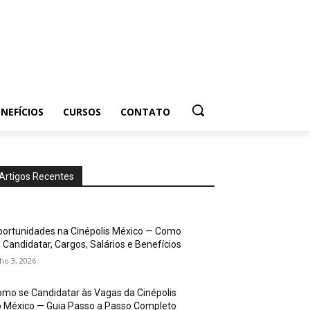
NEFÍCIOS
CURSOS
CONTATO
Artigos Recentes
ortunidades na Cinépolis México — Como
 Candidatar, Cargos, Salários e Benefícios
lho 3, 2026
mo se Candidatar às Vagas da Cinépolis
 México — Guia Passo a Passo Completo