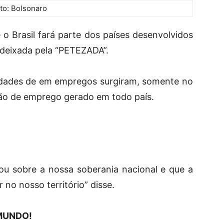
to: Bolsonaro
o Brasil fará parte dos países desenvolvidos
deixada pela “PETEZADA”.
dades de em empregos surgiram, somente no
ão de emprego gerado em todo país.
ou sobre a nossa soberania nacional e que a
o nosso território” disse.
MUNDO!