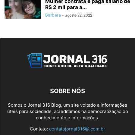
Mulher contrata e paga salário de
R$ 2 mil para a...
Barbara
-
agosto 22, 2022
SOBRE NÓS
Somos o Jornal 316 Blog, um site voltado a informações
úteis para sociedade, acreditamos na democratização do
conhecimento e informações.
Contato:
contatojornal316@.com.br