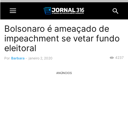
Bolsonaro é ameaçado de
impeachment se vetar fundo
eleitoral
4237
Por
Barbara
-
janeiro 2, 2020
ANÚNCIOS