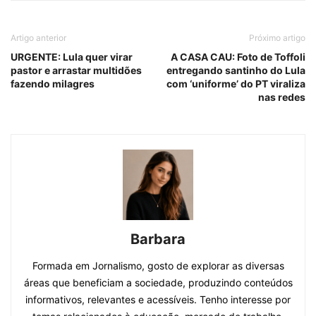
Artigo anterior
Próximo artigo
URGENTE: Lula quer virar
A CASA CAU: Foto de Toffoli
pastor e arrastar multidões
entregando santinho do Lula
fazendo milagres
com ‘uniforme’ do PT viraliza
nas redes
Barbara
Formada em Jornalismo, gosto de explorar as diversas
áreas que beneficiam a sociedade, produzindo conteúdos
informativos, relevantes e acessíveis. Tenho interesse por