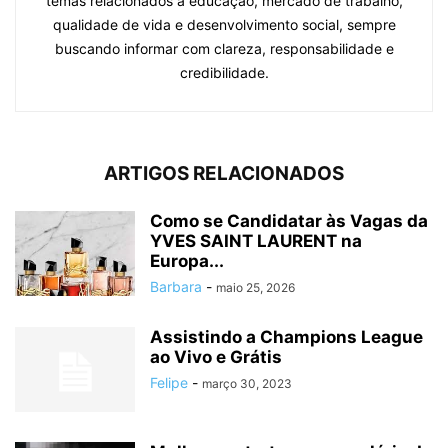
temas relacionados à educação, mercado de trabalho,
qualidade de vida e desenvolvimento social, sempre
buscando informar com clareza, responsabilidade e
credibilidade.
ARTIGOS RELACIONADOS
Como se Candidatar às Vagas da
YVES SAINT LAURENT na
Europa...
Barbara
-
maio 25, 2026
Assistindo a Champions League
ao Vivo e Grátis
Felipe
-
março 30, 2023