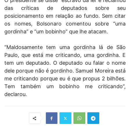
O presidente se disse “escravo da lei’ e reclamou
das críticas de deputados sobre seu
posicionamento em relação ao fundo. Sem citar
os nomes, Bolsonaro comentou sobre “uma
gordinha” e “um bobinho” que lhe atacam.
“Maldosamente tem uma gordinha lá de São
Paulo, que está me criticando, uma gordinha. E
tem um deputado. O deputado ou falar o nome
dele porque não é gordinho. Samuel Moreira está
me criticando porque eu é que propus 2 bilhões.
Tem também um bobinho me criticando”,
declarou.