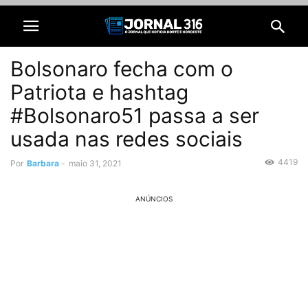
Bolsonaro fecha com o
Patriota e hashtag
#Bolsonaro51 passa a ser
usada nas redes sociais
4419
Por
Barbara
-
maio 31, 2021
ANÚNCIOS