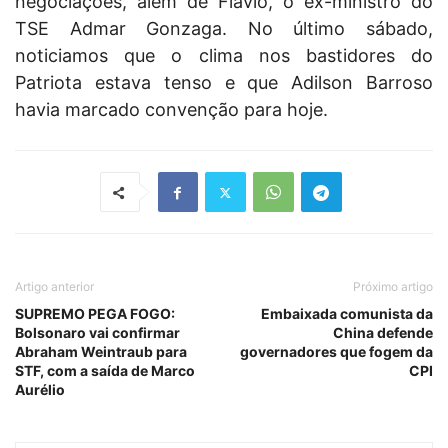
negociações, além de Flávio, o ex-ministro do
TSE Admar Gonzaga. No último sábado,
noticiamos que o clima nos bastidores do
Patriota estava tenso e que Adilson Barroso
havia marcado convenção para hoje.
Artigo anterior
Próximo artigo
SUPREMO PEGA FOGO:
Embaixada comunista da
Bolsonaro vai confirmar
China defende
Abraham Weintraub para
governadores que fogem da
STF, com a saída de Marco
CPI
Aurélio