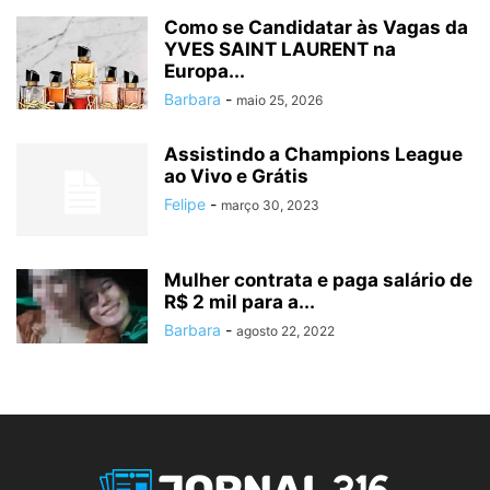
Como se Candidatar às Vagas da
YVES SAINT LAURENT na
Europa...
Barbara
-
maio 25, 2026
Assistindo a Champions League
ao Vivo e Grátis
Felipe
-
março 30, 2023
Mulher contrata e paga salário de
R$ 2 mil para a...
Barbara
-
agosto 22, 2022