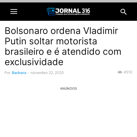
Bolsonaro ordena Vladimir
Putin soltar motorista
brasileiro e é atendido com
exclusividade
4510
Por
Barbara
-
novembro 22, 2020
ANÚNCIOS