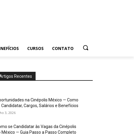
NEFÍCIOS
CURSOS
CONTATO
Artigos Recentes
ortunidades na Cinépolis México — Como
 Candidatar, Cargos, Salários e Benefícios
lho 3, 2026
mo se Candidatar às Vagas da Cinépolis
 México — Guia Passo a Passo Completo