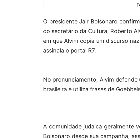
F
O presidente Jair Bolsonaro confirm
do secretário da Cultura, Roberto A
em que Alvim copia um discurso nazi
assinala o portal R7.
No pronunciamento, Alvim defende u
brasileira e utiliza frases de Goebb
A comunidade judaica geralmente v
Bolsonaro desde sua campanha, as