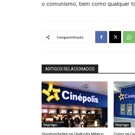
o comunismo, bem como qualquer ti
Compartilhado
ARTIGOS RELACIONADOS
Emprego
Emprego
Oportunidades na Cinépolis México
Como se Can