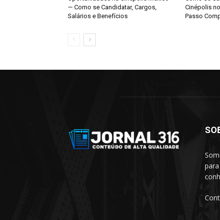
— Como se Candidatar, Cargos,
Cinépolis n
Salários e Benefícios
Passo Comp
SO
Somo
para
conh
Cont