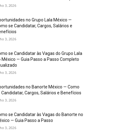
lho 3, 2026
ortunidades no Grupo Lala México —
mo se Candidatar, Cargos, Salários e
nefícios
lho 3, 2026
mo se Candidatar às Vagas do Grupo Lala
 México — Guia Passo a Passo Completo
ualizado
lho 3, 2026
portunidades no Banorte México — Como
 Candidatar, Cargos, Salários e Benefícios
lho 3, 2026
mo se Candidatar às Vagas do Banorte no
xico — Guia Passo a Passo
lho 3, 2026