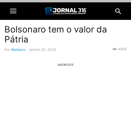
Bolsonaro tem o valor da
Pátria
4655
Por
Barbara
-
janeiro 20, 2020
ANÚNCIOS