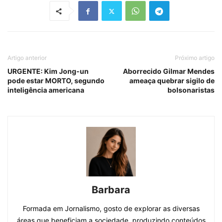
Artigo anterior
Próximo artigo
URGENTE: Kim Jong-un
Aborrecido Gilmar Mendes
pode estar MORTO, segundo
ameaça quebrar sigilo de
inteligência americana
bolsonaristas
Barbara
Formada em Jornalismo, gosto de explorar as diversas
áreas que beneficiam a sociedade, produzindo conteúdos