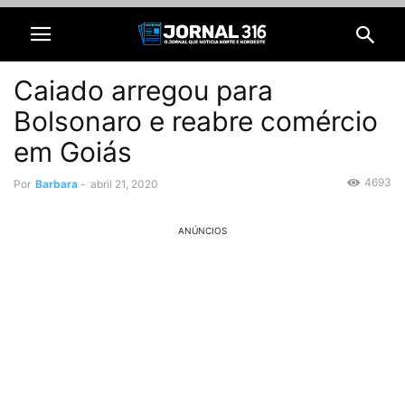
Caiado arregou para
Bolsonaro e reabre comércio
em Goiás
4693
Por
Barbara
-
abril 21, 2020
ANÚNCIOS