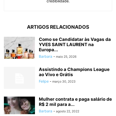
credibilidade.
ARTIGOS RELACIONADOS
Como se Candidatar às Vagas da
YVES SAINT LAURENT na
Europa...
Barbara
-
maio 25, 2026
Assistindo a Champions League
ao Vivo e Grátis
Felipe
-
março 30, 2023
Mulher contrata e paga salário de
R$ 2 mil para a...
Barbara
-
agosto 22, 2022