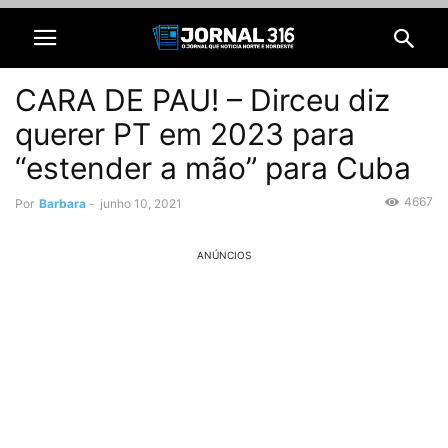
CARA DE PAU! – Dirceu diz
querer PT em 2023 para
“estender a mão” para Cuba
4667
Por
Barbara
-
junho 10, 2021
ANÚNCIOS