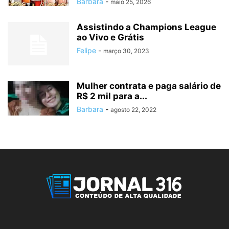
Barbara
-
maio 25, 2026
Assistindo a Champions League
ao Vivo e Grátis
Felipe
-
março 30, 2023
Mulher contrata e paga salário de
R$ 2 mil para a...
Barbara
-
agosto 22, 2022