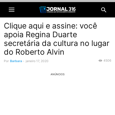
Clique aqui e assine: você
apoia Regina Duarte
secretária da cultura no lugar
do Roberto Alvin
4506
Por
Barbara
-
janeiro 17, 2020
ANÚNCIOS