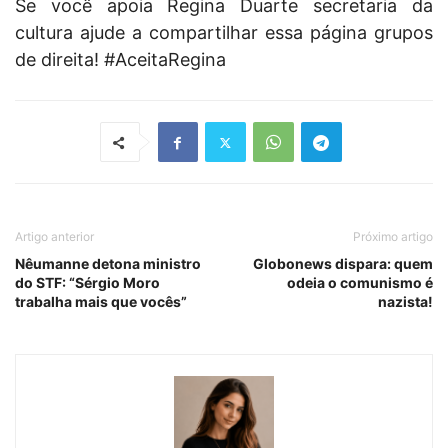
Se você apoia Regina Duarte secretaria da
cultura ajude a compartilhar essa página grupos
de direita! #AceitaRegina
Artigo anterior
Próximo artigo
Nêumanne detona ministro
Globonews dispara: quem
do STF: “Sérgio Moro
odeia o comunismo é
trabalha mais que vocês”
nazista!