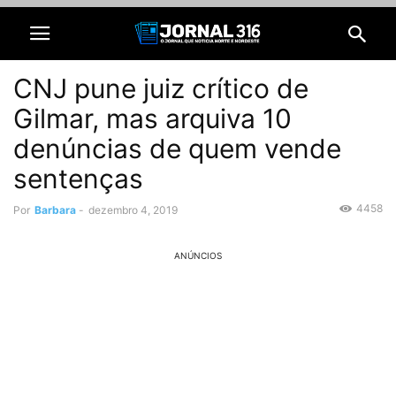
CNJ pune juiz crítico de
Gilmar, mas arquiva 10
denúncias de quem vende
sentenças
4458
Por
Barbara
-
dezembro 4, 2019
ANÚNCIOS