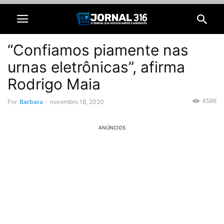
“Confiamos piamente nas
urnas eletrônicas”, afirma
Rodrigo Maia
4586
Por
Barbara
-
novembro 18, 2020
ANÚNCIOS