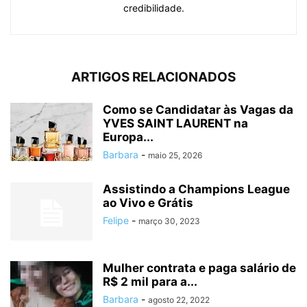
credibilidade.
ARTIGOS RELACIONADOS
Como se Candidatar às Vagas da
YVES SAINT LAURENT na
Europa...
Barbara
-
maio 25, 2026
Assistindo a Champions League
ao Vivo e Grátis
Felipe
-
março 30, 2023
Mulher contrata e paga salário de
R$ 2 mil para a...
Barbara
-
agosto 22, 2022