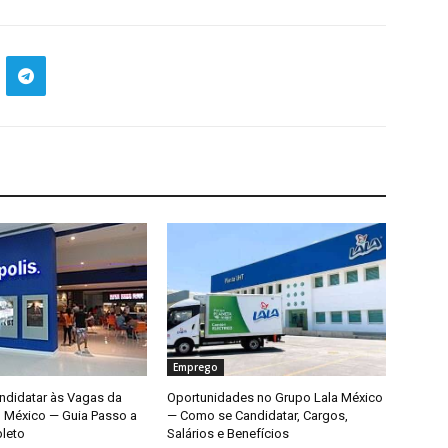
Emprego
didatar às Vagas da
Oportunidades no Grupo Lala México
o México — Guia Passo a
— Como se Candidatar, Cargos,
leto
Salários e Benefícios