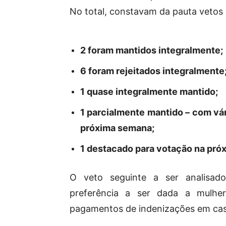
No total, constavam da pauta vetos p
2 foram mantidos integralmente;
6 foram rejeitados integralmente
1 quase integralmente mantido;
1 parcialmente mantido – com vá
próxima semana;
1 destacado para votação na pró
O veto seguinte a ser analisad
preferência a ser dada a mulhe
pagamentos de indenizações em cas