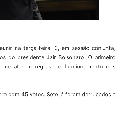
unir na terça-feira, 3, em sessão conjunta,
tos do presidente Jair Bolsonaro. O primeiro
 que alterou regras de funcionamento dos
bro com 45 vetos. Sete já foram derrubados e