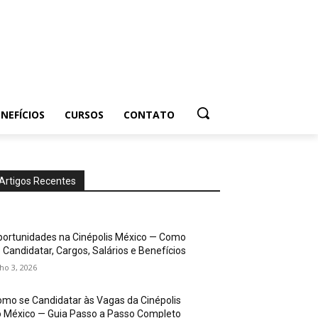
NEFÍCIOS
CURSOS
CONTATO
Artigos Recentes
ortunidades na Cinépolis México — Como
 Candidatar, Cargos, Salários e Benefícios
lho 3, 2026
mo se Candidatar às Vagas da Cinépolis
 México — Guia Passo a Passo Completo