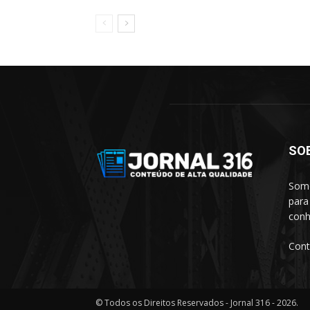
SO
Somo
para
conh
Cont
© Todos os Direitos Reservados - Jornal 316 - 2026.