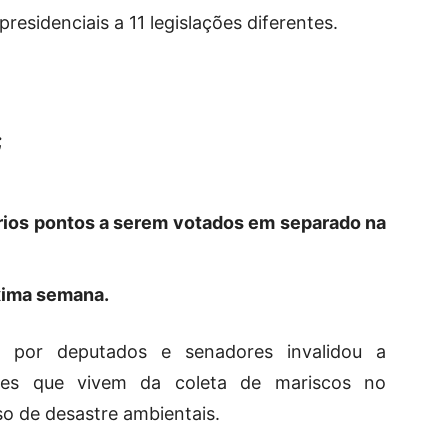
residenciais a 11 legislações diferentes.
;
rios pontos a serem votados em separado na
xima semana.
o por deputados e senadores invalidou a
res que vivem da coleta de mariscos no
o de desastre ambientais.