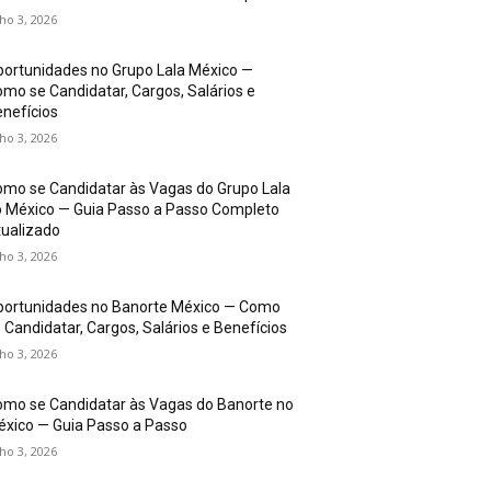
lho 3, 2026
ortunidades no Grupo Lala México —
mo se Candidatar, Cargos, Salários e
nefícios
lho 3, 2026
mo se Candidatar às Vagas do Grupo Lala
 México — Guia Passo a Passo Completo
ualizado
lho 3, 2026
portunidades no Banorte México — Como
 Candidatar, Cargos, Salários e Benefícios
lho 3, 2026
mo se Candidatar às Vagas do Banorte no
xico — Guia Passo a Passo
lho 3, 2026