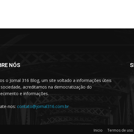
BRE NÓS
S
s o Jornal 316 Blog, um site voltado a informações úteis
 sociedade, acreditamos na democratização do
ecimento e informações.
ate-nos:
contato@jornal316.com.br
Inicio
Termos de uso