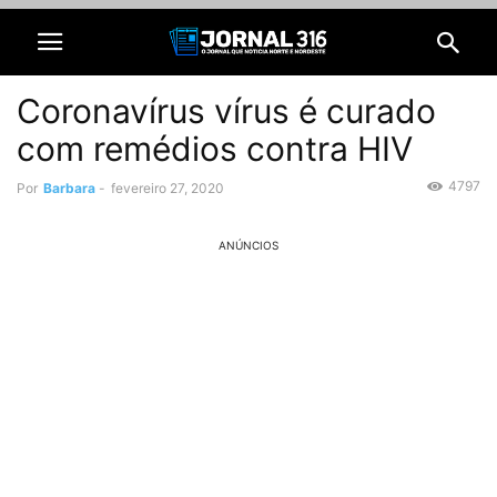
Coronavírus vírus é curado
com remédios contra HIV
4797
Por
Barbara
-
fevereiro 27, 2020
ANÚNCIOS