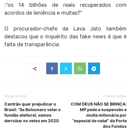
:”os 14 bilhões de reais recuperados com
acordos de leniência e multas?”
O procurador-chefe da Lava Jato também
destacou que o inquérito das fake news é que é
falta de transparência.
Artigo anterior
Próximo artigo
Centrão quer prejudicar o
COM DEUS NÃO SE BRINCA:
Brasil: “Se Bolsonaro vetar o
MP pede a suspensão e
fundão eleitoral, vamos
multa milionária por
derrubar os vetos em 2020
“especial de natal” da Porta
dos Fundos