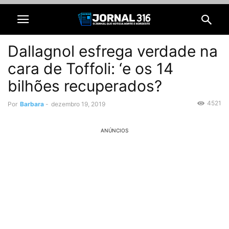
Dallagnol esfrega verdade na
cara de Toffoli: ‘e os 14
bilhões recuperados?
4521
Por
Barbara
-
dezembro 19, 2019
ANÚNCIOS