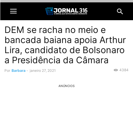
DEM se racha no meio e
bancada baiana apoia Arthur
Lira, candidato de Bolsonaro
a Presidência da Câmara
4384
Por
Barbara
-
janeiro 27, 2021
ANÚNCIOS