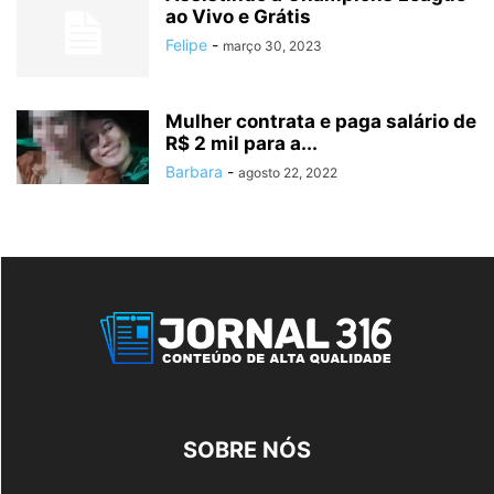
ao Vivo e Grátis
Felipe
-
março 30, 2023
Mulher contrata e paga salário de
R$ 2 mil para a...
Barbara
-
agosto 22, 2022
SOBRE NÓS