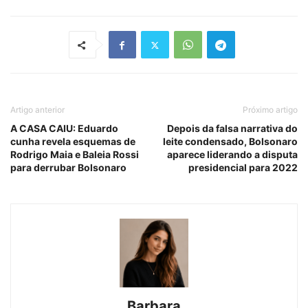
Artigo anterior
Próximo artigo
A CASA CAIU: Eduardo
Depois da falsa narrativa do
cunha revela esquemas de
leite condensado, Bolsonaro
Rodrigo Maia e Baleia Rossi
aparece liderando a disputa
para derrubar Bolsonaro
presidencial para 2022
Barbara