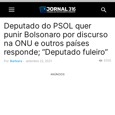
Deputado do PSOL quer
punir Bolsonaro por discurso
na ONU e outros países
responde; “Deputado fuleiro”
5100
Por
Barbara
-
setembro 22, 2021
ANÚNCIOS