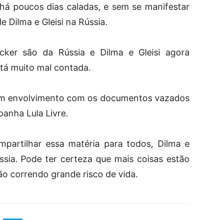
 há poucos dias caladas, e sem se manifestar
e Dilma e Gleisi na Rússia.
ker são da Rússia e Dilma e Gleisi agora
stá muito mal contada.
m envolvimento com os documentos vazados
panha Lula Livre.
ompartilhar essa matéria para todos, Dilma e
ssia. Pode ter certeza que mais coisas estão
tão correndo grande risco de vida.