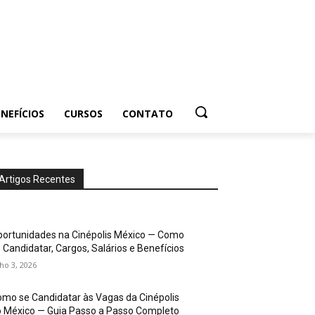
NEFÍCIOS
CURSOS
CONTATO
Artigos Recentes
ortunidades na Cinépolis México — Como
 Candidatar, Cargos, Salários e Benefícios
lho 3, 2026
mo se Candidatar às Vagas da Cinépolis
 México — Guia Passo a Passo Completo