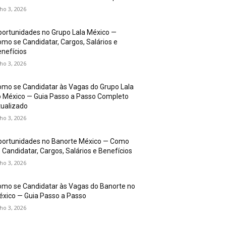
lho 3, 2026
ortunidades no Grupo Lala México —
mo se Candidatar, Cargos, Salários e
nefícios
lho 3, 2026
mo se Candidatar às Vagas do Grupo Lala
 México — Guia Passo a Passo Completo
ualizado
lho 3, 2026
portunidades no Banorte México — Como
 Candidatar, Cargos, Salários e Benefícios
lho 3, 2026
mo se Candidatar às Vagas do Banorte no
xico — Guia Passo a Passo
lho 3, 2026