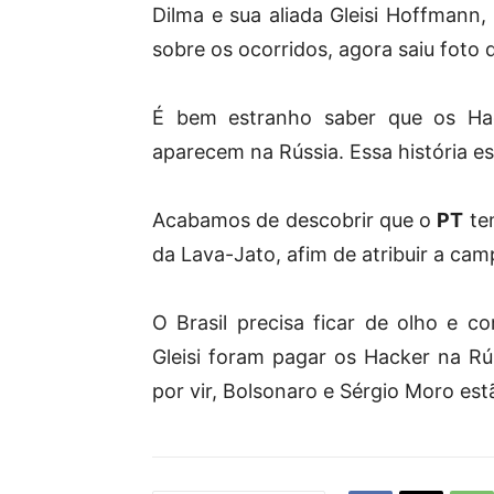
Dilma e sua aliada Gleisi Hoffmann,
sobre os ocorridos, agora saiu foto d
É bem estranho saber que os Hac
aparecem na Rússia. Essa história e
Acabamos de descobrir que o
PT
te
da Lava-Jato, afim de atribuir a cam
O Brasil precisa ficar de olho e c
Gleisi foram pagar os Hacker na Rú
por vir, Bolsonaro e Sérgio Moro es