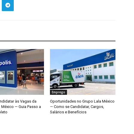
Emprego
didatar às Vagas da
Oportunidades no Grupo Lala México
o México — Guia Passo a
— Como se Candidatar, Cargos,
leto
Salários e Benefícios