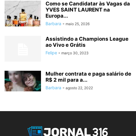
Como se Candidatar às Vagas da
YVES SAINT LAURENT na
Europa...
Barbara
-
maio 25, 2026
Assistindo a Champions League
ao Vivo e Grátis
Felipe
-
março 30, 2023
Mulher contrata e paga salário de
R$ 2 mil para a...
Barbara
-
agosto 22, 2022