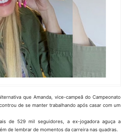
 alternativa que Amanda, vice-campeã do Campeonato
ncontrou de se manter trabalhando após casar com um
ais de 529 mil seguidores, a ex-jogadora aguça a
além de lembrar de momentos da carreira nas quadras.