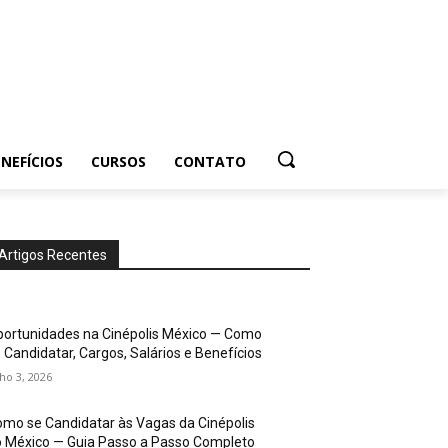
NEFÍCIOS
CURSOS
CONTATO
Artigos Recentes
ortunidades na Cinépolis México — Como
 Candidatar, Cargos, Salários e Benefícios
lho 3, 2026
mo se Candidatar às Vagas da Cinépolis
 México — Guia Passo a Passo Completo