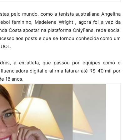
stas pelo mundo, como a tenista australiana Angelina
tebol feminino, Madelene Wright , agora foi a vez da
nda Costa apostar na plataforma OnlyFans, rede social
 acesso aos posts e que se tornou conhecida como um
 UOL.
dras, a ex-atleta, que passou por equipes como o
luenciadora digital e afirma faturar até R$ 40 mil por
de 18 anos.