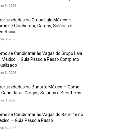
lho 3, 2026
ortunidades no Grupo Lala México —
mo se Candidatar, Cargos, Salários e
nefícios
lho 3, 2026
mo se Candidatar às Vagas do Grupo Lala
 México — Guia Passo a Passo Completo
ualizado
lho 3, 2026
portunidades no Banorte México — Como
 Candidatar, Cargos, Salários e Benefícios
lho 3, 2026
mo se Candidatar às Vagas do Banorte no
xico — Guia Passo a Passo
lho 3, 2026