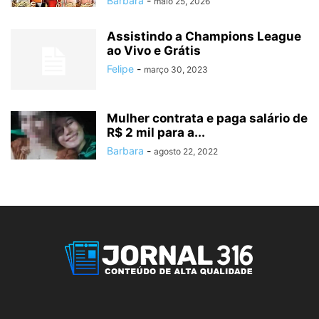
Barbara
-
maio 25, 2026
Assistindo a Champions League
ao Vivo e Grátis
Felipe
-
março 30, 2023
Mulher contrata e paga salário de
R$ 2 mil para a...
Barbara
-
agosto 22, 2022