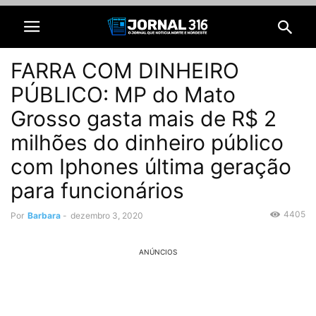
FARRA COM DINHEIRO
PÚBLICO: MP do Mato
Grosso gasta mais de R$ 2
milhões do dinheiro público
com Iphones última geração
para funcionários
4405
Por
Barbara
-
dezembro 3, 2020
ANÚNCIOS