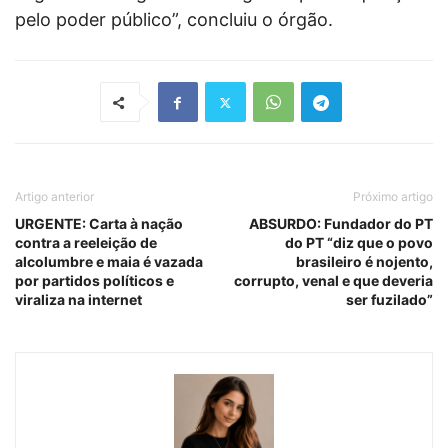
pelo poder público”, concluiu o órgão.
Artigo anterior
Próximo artigo
URGENTE: Carta à nação
ABSURDO: Fundador do PT
contra a reeleição de
do PT “diz que o povo
alcolumbre e maia é vazada
brasileiro é nojento,
por partidos políticos e
corrupto, venal e que deveria
viraliza na internet
ser fuzilado”