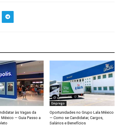
Emprego
didatar às Vagas da
Oportunidades no Grupo Lala México
o México — Guia Passo a
— Como se Candidatar, Cargos,
leto
Salários e Benefícios