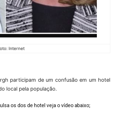
oto: Internet
bergh participam de um confusão em um hotel
do local pela população.
ulsa os dos de hotel veja o
vídeo abaixo;