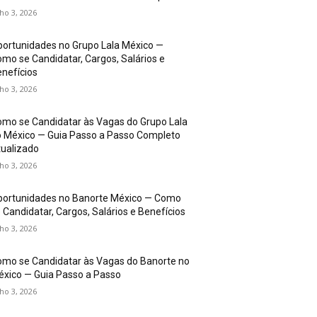
lho 3, 2026
ortunidades no Grupo Lala México —
mo se Candidatar, Cargos, Salários e
nefícios
lho 3, 2026
mo se Candidatar às Vagas do Grupo Lala
 México — Guia Passo a Passo Completo
ualizado
lho 3, 2026
portunidades no Banorte México — Como
 Candidatar, Cargos, Salários e Benefícios
lho 3, 2026
mo se Candidatar às Vagas do Banorte no
xico — Guia Passo a Passo
lho 3, 2026