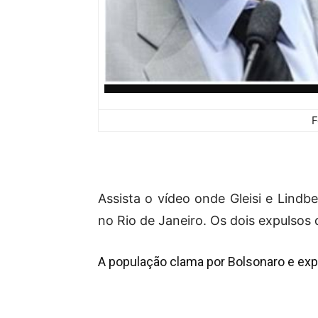
F
Assista o vídeo onde Gleisi e Lind
no Rio de Janeiro. Os dois expulsos 
A população clama por Bolsonaro e exp