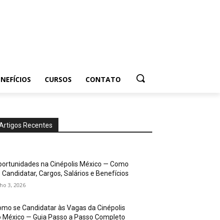
NEFÍCIOS
CURSOS
CONTATO
Artigos Recentes
ortunidades na Cinépolis México — Como
 Candidatar, Cargos, Salários e Benefícios
lho 3, 2026
mo se Candidatar às Vagas da Cinépolis
 México — Guia Passo a Passo Completo