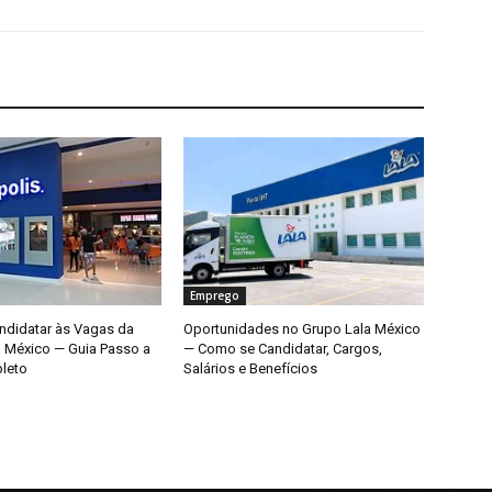
Emprego
didatar às Vagas da
Oportunidades no Grupo Lala México
o México — Guia Passo a
— Como se Candidatar, Cargos,
leto
Salários e Benefícios