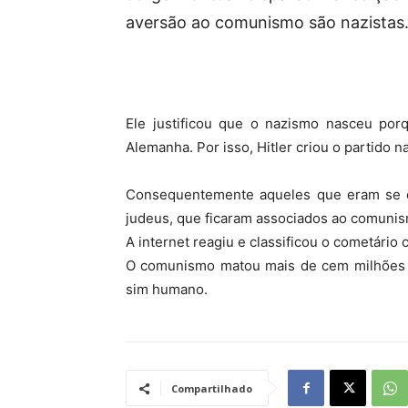
aversão ao comunismo são nazistas
Ele justificou que o nazismo nasceu por
Alemanha. Por isso, Hitler criou o partido n
Consequentemente aqueles que eram se 
judeus, que ficaram associados ao comunism
A internet reagiu e classificou o cometári
O comunismo matou mais de cem milhões d
sim humano.
Compartilhado