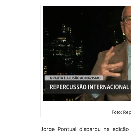
Foto: Re
Jorge Pontual disparou na ediçã