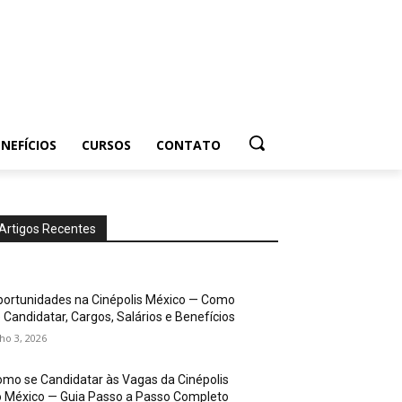
NEFÍCIOS
CURSOS
CONTATO
Artigos Recentes
ortunidades na Cinépolis México — Como
 Candidatar, Cargos, Salários e Benefícios
lho 3, 2026
mo se Candidatar às Vagas da Cinépolis
 México — Guia Passo a Passo Completo