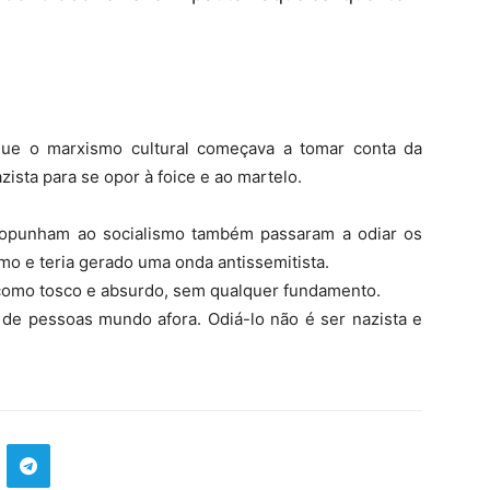
.
que o marxismo cultural começava a tomar conta da
azista para se opor à foice e ao martelo.
opunham ao socialismo também passaram a odiar os
o e teria gerado uma onda antissemitista.
o como tosco e absurdo, sem qualquer fundamento.
e pessoas mundo afora. Odiá-lo não é ser nazista e