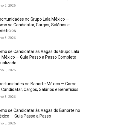
lho 3, 2026
ortunidades no Grupo Lala México —
mo se Candidatar, Cargos, Salários e
nefícios
lho 3, 2026
mo se Candidatar às Vagas do Grupo Lala
 México — Guia Passo a Passo Completo
ualizado
lho 3, 2026
portunidades no Banorte México — Como
 Candidatar, Cargos, Salários e Benefícios
lho 3, 2026
mo se Candidatar às Vagas do Banorte no
xico — Guia Passo a Passo
lho 3, 2026