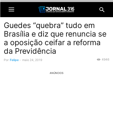
Guedes “quebra” tudo em
Brasília e diz que renuncia se
a oposição ceifar a reforma
da Previdência
4946
Por
Felipe
-
maio 24, 2019
ANÚNCIOS