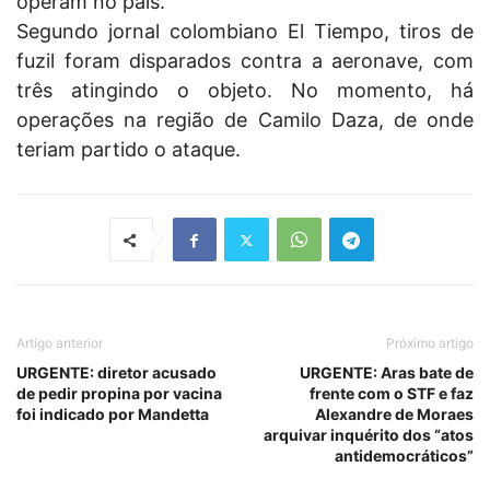
operam no país.
Segundo jornal colombiano El Tiempo, tiros de
fuzil foram disparados contra a aeronave, com
três atingindo o objeto. No momento, há
operações na região de Camilo Daza, de onde
teriam partido o ataque.
Artigo anterior
Próximo artigo
URGENTE: diretor acusado
URGENTE: Aras bate de
de pedir propina por vacina
frente com o STF e faz
foi indicado por Mandetta
Alexandre de Moraes
arquivar inquérito dos “atos
antidemocráticos”