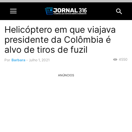
Helicóptero em que viajava
presidente da Colômbia é
alvo de tiros de fuzil
4550
Por
Barbara
-
julho 1, 2021
ANÚNCIOS