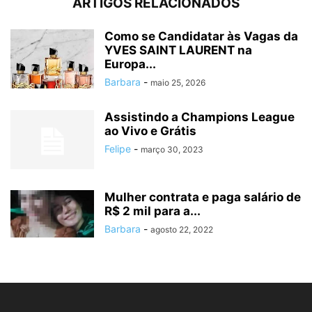
ARTIGOS RELACIONADOS
Como se Candidatar às Vagas da
YVES SAINT LAURENT na
Europa...
Barbara
-
maio 25, 2026
Assistindo a Champions League
ao Vivo e Grátis
Felipe
-
março 30, 2023
Mulher contrata e paga salário de
R$ 2 mil para a...
Barbara
-
agosto 22, 2022