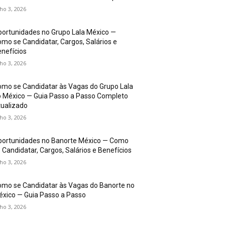
lho 3, 2026
ortunidades no Grupo Lala México —
mo se Candidatar, Cargos, Salários e
nefícios
lho 3, 2026
mo se Candidatar às Vagas do Grupo Lala
 México — Guia Passo a Passo Completo
ualizado
lho 3, 2026
portunidades no Banorte México — Como
 Candidatar, Cargos, Salários e Benefícios
lho 3, 2026
mo se Candidatar às Vagas do Banorte no
xico — Guia Passo a Passo
lho 3, 2026