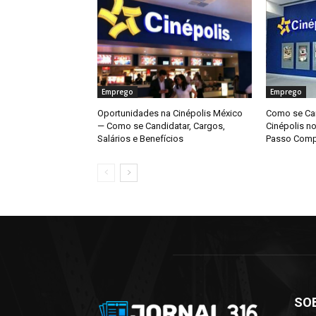
Emprego
Emprego
Oportunidades na Cinépolis México
Como se Can
— Como se Candidatar, Cargos,
Cinépolis n
Salários e Benefícios
Passo Comp
SO