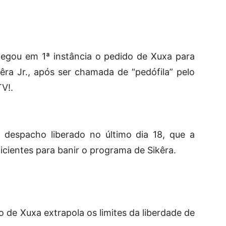
negou em 1ª instância o pedido de Xuxa para
kêra Jr., após ser chamada de “pedófila” pelo
V!.
 despacho liberado no último dia 18, que a
icientes para banir o programa de Sikêra.
 de Xuxa extrapola os limites da liberdade de