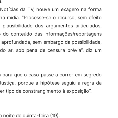
a.
Notícias da TV, houve um exagero na forma
a mídia. “Processe-se o recurso, sem efeito
 plausibilidade dos argumentos articulados,
o do conteúdo das informações/reportagens
s aprofundada, sem embargo da possibilidade,
do ar, sob pena de censura prévia”, diz um
 para que o caso passe a correr em segredo
Justiça, porque a hipótese seguiu a regra da
uer tipo de constrangimento à exposição”.
 noite de quinta-feira (19).