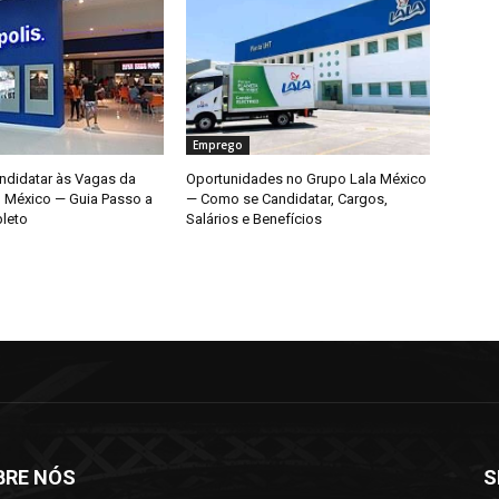
Emprego
didatar às Vagas da
Oportunidades no Grupo Lala México
o México — Guia Passo a
— Como se Candidatar, Cargos,
leto
Salários e Benefícios
BRE NÓS
S