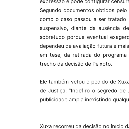
expressão e pode configurar censur
Segundo documentos obtidos pelo 
como o caso passou a ser tratado n
suspensivo, diante da ausência de
sobretudo porque eventual exager
dependeu de avaliação futura e mai
em tese, da retirada do programa 
trecho da decisão de Peixoto.
Ele também vetou o pedido de Xuxa
de Justiça: “Indefiro o segredo de 
publicidade ampla inexistindo qualq
Xuxa recorreu da decisão no início da