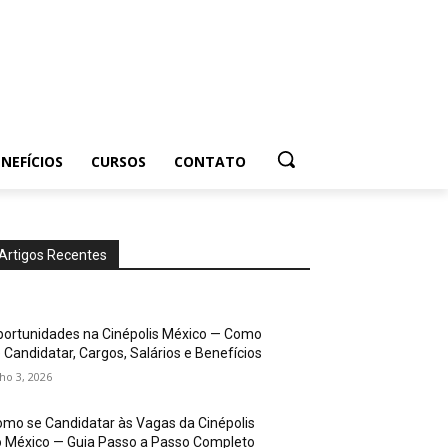
NEFÍCIOS
CURSOS
CONTATO
Artigos Recentes
ortunidades na Cinépolis México — Como
 Candidatar, Cargos, Salários e Benefícios
lho 3, 2026
mo se Candidatar às Vagas da Cinépolis
 México — Guia Passo a Passo Completo