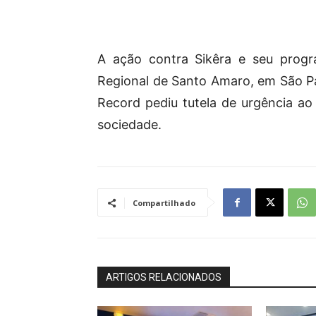
A ação contra Sikêra e seu progr
Regional de Santo Amaro, em São Pa
Record pediu tutela de urgência ao 
sociedade.
Compartilhado
ARTIGOS RELACIONADOS