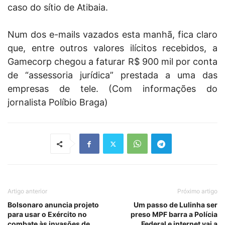
caso do sítio de Atibaia.
Num dos e-mails vazados esta manhã, fica claro
que, entre outros valores ilícitos recebidos, a
Gamecorp chegou a faturar R$ 900 mil por conta
de “assessoria jurídica” prestada a uma das
empresas de tele. (Com informações do
jornalista Políbio Braga)
Artigo anterior
Próximo artigo
Bolsonaro anuncia projeto
Um passo de Lulinha ser
para usar o Exército no
preso MPF barra a Polícia
combate às invasões de
Federal e internet vai a