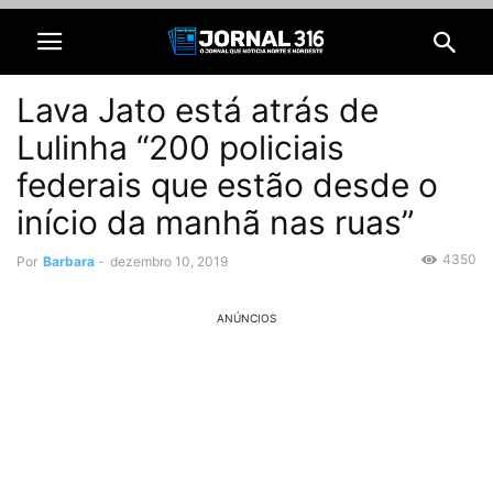
Lava Jato está atrás de
Lulinha “200 policiais
federais que estão desde o
início da manhã nas ruas”
4350
Por
Barbara
-
dezembro 10, 2019
ANÚNCIOS