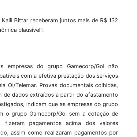
 Kalil Bittar receberam juntos mais de R$ 132
nômica plausível”:
 as empresas do grupo Gamecorp/Gol não
atíveis com a efetiva prestação dos serviços
la Oi/Telemar. Provas documentais colhidas,
m de dados extraídos a partir do afastamento
nvestigados, indicam que as empresas do grupo
ram o grupo Gamecorp/Gol sem a cotação de
, fizeram pagamentos acima dos valores
ado, assim como realizaram pagamentos por