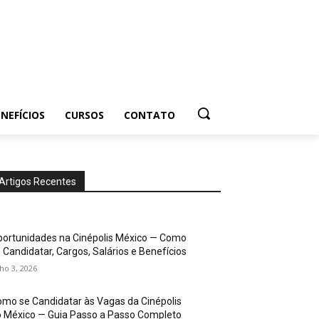
NEFÍCIOS
CURSOS
CONTATO
Artigos Recentes
ortunidades na Cinépolis México — Como
 Candidatar, Cargos, Salários e Benefícios
lho 3, 2026
mo se Candidatar às Vagas da Cinépolis
 México — Guia Passo a Passo Completo