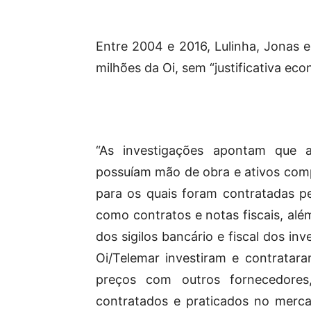
Entre 2004 e 2016, Lulinha, Jonas e
milhões da Oi, sem “justificativa eco
“As investigações apontam que
possuíam mão de obra e ativos comp
para os quais foram contratadas pe
como contratos e notas fiscais, alé
dos sigilos bancário e fiscal dos i
Oi/Telemar investiram e contrata
preços com outros fornecedores
contratados e praticados no merc