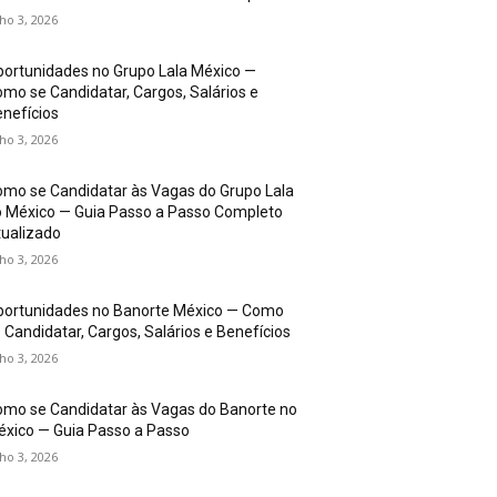
lho 3, 2026
ortunidades no Grupo Lala México —
mo se Candidatar, Cargos, Salários e
nefícios
lho 3, 2026
mo se Candidatar às Vagas do Grupo Lala
 México — Guia Passo a Passo Completo
ualizado
lho 3, 2026
portunidades no Banorte México — Como
 Candidatar, Cargos, Salários e Benefícios
lho 3, 2026
mo se Candidatar às Vagas do Banorte no
xico — Guia Passo a Passo
lho 3, 2026