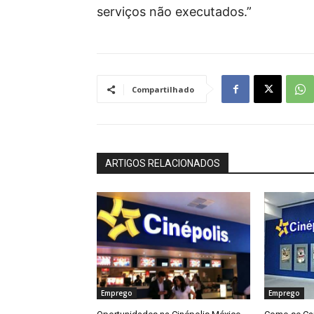
serviços
não executados.”
Compartilhado
ARTIGOS RELACIONADOS
Emprego
Emprego