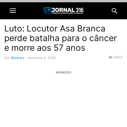
Luto: Locutor Asa Branca
perde batalha para o câncer
e morre aos 57 anos
4503
Por
Barbara
-
fevereiro 4, 2020
ANÚNCIOS