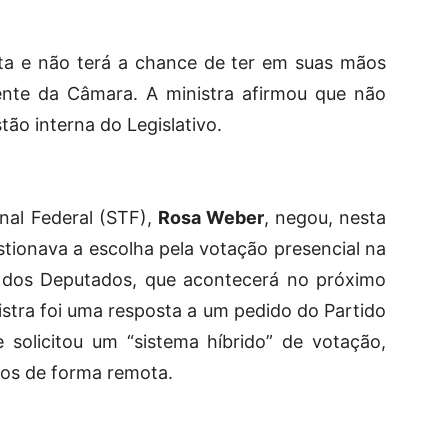
ta e não terá a chance de ter em suas mãos
dente da Câmara. A ministra afirmou que não
tão interna do Legislativo.
nal Federal (STF),
Rosa Weber
, negou, nesta
stionava a escolha pela votação presencial na
a dos Deputados, que acontecerá no próximo
nistra foi uma resposta a um pedido do Partido
 solicitou um “sistema híbrido” de votação,
tos de forma remota.