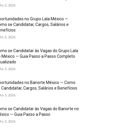
lho 3, 2026
ortunidades no Grupo Lala México —
mo se Candidatar, Cargos, Salários e
nefícios
lho 3, 2026
mo se Candidatar às Vagas do Grupo Lala
 México — Guia Passo a Passo Completo
ualizado
lho 3, 2026
portunidades no Banorte México — Como
 Candidatar, Cargos, Salários e Benefícios
lho 3, 2026
mo se Candidatar às Vagas do Banorte no
xico — Guia Passo a Passo
lho 3, 2026