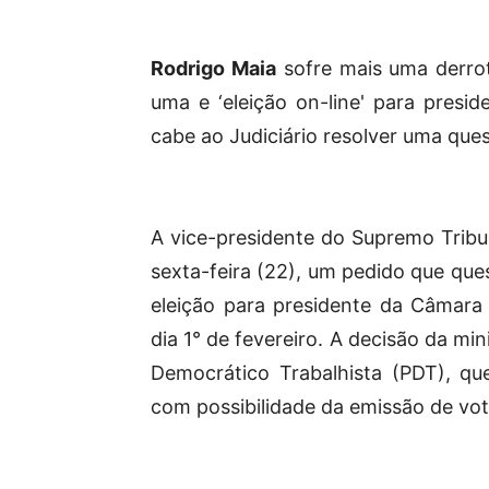
Rodrigo Maia
sofre mais uma derro
uma e ‘eleição on-line' para presi
cabe ao Judiciário resolver uma ques
A vice-presidente do Supremo Tribu
sexta-feira (22), um pedido que que
eleição para presidente da Câmar
dia 1° de fevereiro. A decisão da mi
Democrático Trabalhista (PDT), que
com possibilidade da emissão de vo