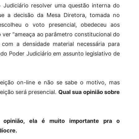
 Judiciário resolver uma questão interna do
 que a decisão da Mesa Diretora, tomada no
escolheu o voto presencial, obedeceu aos
o ver “ameaça ao parâmetro constitucional do
s com a densidade material necessária para
do Poder Judiciário em assunto legislativo de
ição on-line e não se sabe o motivo, mas
eição será presencial.
Qual sua opinião sobre
opinião, ela é muito importante pra o
íocre.