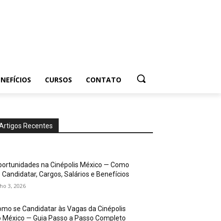
NEFÍCIOS
CURSOS
CONTATO
Artigos Recentes
ortunidades na Cinépolis México — Como
 Candidatar, Cargos, Salários e Benefícios
lho 3, 2026
mo se Candidatar às Vagas da Cinépolis
 México — Guia Passo a Passo Completo