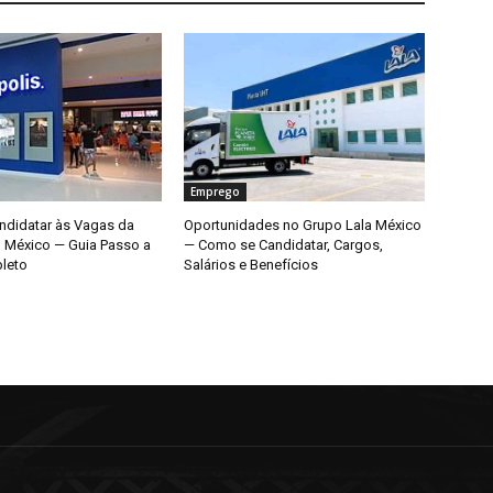
Emprego
didatar às Vagas da
Oportunidades no Grupo Lala México
o México — Guia Passo a
— Como se Candidatar, Cargos,
leto
Salários e Benefícios