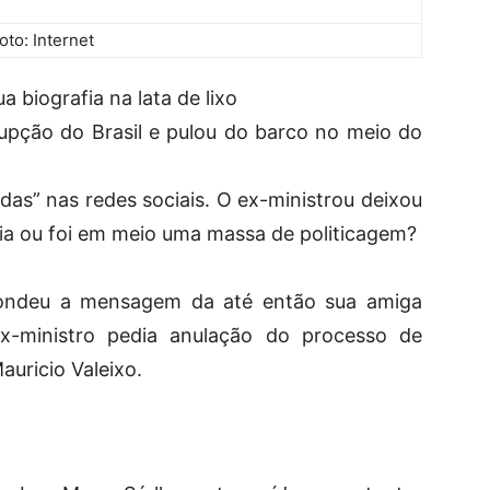
oto: Internet
 biografia na lata de lixo
upção do Brasil e pulou do barco no meio do
as” nas redes sociais. O ex-ministrou deixou
a ou foi em meio uma massa de politicagem?
pondeu a mensagem da até então sua amiga
x-ministro pedia anulação do processo de
auricio Valeixo.