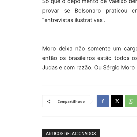
Só que o depoimento de Valeixo der
provar se Bolsonaro praticou 
“entrevistas ilustrativas”.
Moro deixa não somente um cargo 
então os brasileiros estão todos 
Judas e com razão. Ou Sérgio Moro 
Compartilhado
ARTIGOS RELACIONADOS