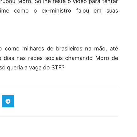
rubou Moro. Só lhe resta o vídeo para tentar
crime como o ex-ministro falou em suas
como milhares de brasileiros na mão, até
os dias nas redes sociais chamando Moro de
só queria a vaga do STF?