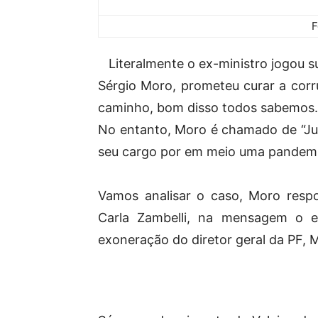
F
Literalmente o ex-ministro jogou sua
Sérgio Moro, prometeu curar a corr
caminho, bom disso todos sabemos.
No entanto, Moro é chamado de “Jud
seu cargo por em meio uma pandemi
Vamos analisar o caso, Moro res
Carla Zambelli, na mensagem o e
exoneração do diretor geral da PF,
M