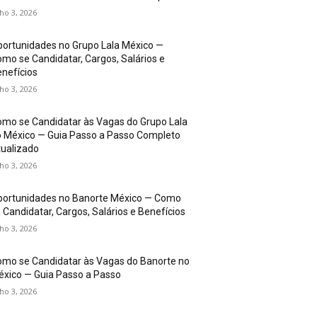
lho 3, 2026
ortunidades no Grupo Lala México —
mo se Candidatar, Cargos, Salários e
nefícios
lho 3, 2026
mo se Candidatar às Vagas do Grupo Lala
 México — Guia Passo a Passo Completo
ualizado
lho 3, 2026
portunidades no Banorte México — Como
 Candidatar, Cargos, Salários e Benefícios
lho 3, 2026
mo se Candidatar às Vagas do Banorte no
xico — Guia Passo a Passo
lho 3, 2026