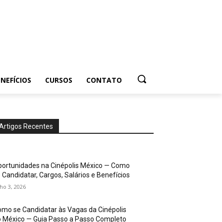
NEFÍCIOS
CURSOS
CONTATO
Artigos Recentes
ortunidades na Cinépolis México — Como
 Candidatar, Cargos, Salários e Benefícios
lho 3, 2026
mo se Candidatar às Vagas da Cinépolis
 México — Guia Passo a Passo Completo