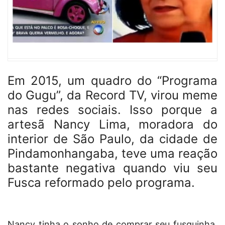
Em 2015, um quadro do “Programa
do Gugu”, da Record TV, virou meme
nas redes sociais. Isso porque a
artesã Nancy Lima, moradora do
interior de São Paulo, da cidade de
Pindamonhangaba, teve uma reação
bastante negativa quando viu seu
Fusca reformado pelo programa.
Nancy tinha o sonho de comprar seu fusquinha,