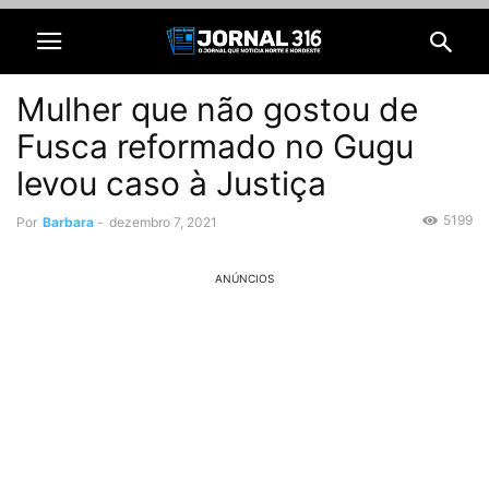
Mulher que não gostou de
Fusca reformado no Gugu
levou caso à Justiça
5199
Por
Barbara
-
dezembro 7, 2021
ANÚNCIOS