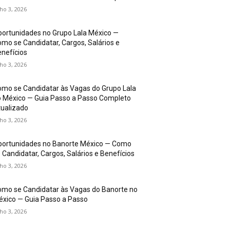
lho 3, 2026
ortunidades no Grupo Lala México —
mo se Candidatar, Cargos, Salários e
nefícios
lho 3, 2026
mo se Candidatar às Vagas do Grupo Lala
 México — Guia Passo a Passo Completo
ualizado
lho 3, 2026
portunidades no Banorte México — Como
 Candidatar, Cargos, Salários e Benefícios
lho 3, 2026
mo se Candidatar às Vagas do Banorte no
xico — Guia Passo a Passo
lho 3, 2026