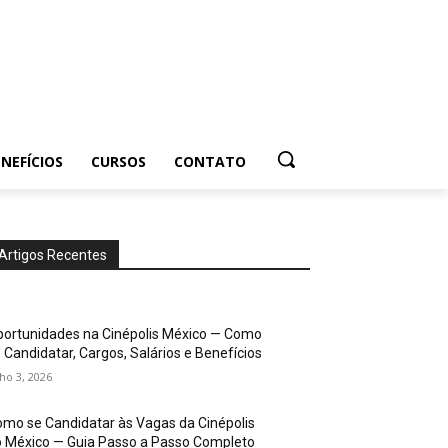
NEFÍCIOS
CURSOS
CONTATO
Artigos Recentes
ortunidades na Cinépolis México — Como
 Candidatar, Cargos, Salários e Benefícios
lho 3, 2026
mo se Candidatar às Vagas da Cinépolis
 México — Guia Passo a Passo Completo