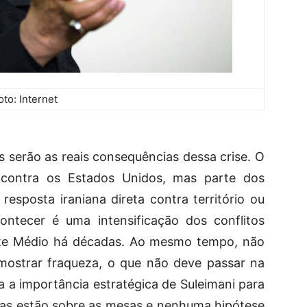
oto: Internet
s serão as reais consequências dessa crise. O
s contra os Estados Unidos, mas parte dos
resposta iraniana direta contra território ou
ntecer é uma intensificação dos conflitos
nte Médio há décadas. Ao mesmo tempo, não
, mostrar fraqueza, o que não deve passar na
a a importância estratégica de Suleimani para
tas estão sobre as mesas e nenhuma hipótese