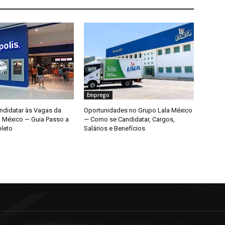
Emprego
didatar às Vagas da
Oportunidades no Grupo Lala México
o México — Guia Passo a
— Como se Candidatar, Cargos,
leto
Salários e Benefícios