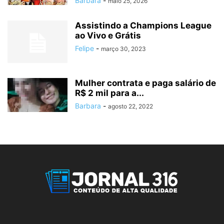
Barbara
-
maio 25, 2026
Assistindo a Champions League
ao Vivo e Grátis
Felipe
-
março 30, 2023
Mulher contrata e paga salário de
R$ 2 mil para a...
Barbara
-
agosto 22, 2022