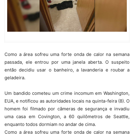
Como a área sofreu uma forte onda de calor na semana
passada, ele entrou por uma janela aberta. O suspeito
então decidiu usar o banheiro, a lavanderia e roubar a
geladeira.
Um bandido cometeu um crime incomum em Washington,
EUA, e notificou as autoridades locais na quinta-feira (8). O
homem foi filmado por câmeras de segurança e invadiu
uma casa em Covington, a 60 quilômetros de Seattle,
enquanto todos dormiam no andar de cima.
Como a área sofreu uma forte onda de calor na semana