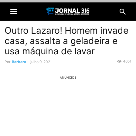
Outro Lazaro! Homem invade
casa, assalta a geladeira e
usa máquina de lavar
4651
Por
Barbara
-
julho 9, 2021
ANÚNCIOS