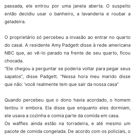
passada, ele entrou por uma janela aberta. O suspeito
então decidiu usar o banheiro, a lavanderia e roubar a
geladeira.
O proprietário só percebeu a invasão ao entrar no quarto
do casal. A residente Amy Padgett disse à rede americana
NBC que, ao vê-lo parado na frente de seu quarto, ficou
chocada.
“Ele chegou a perguntar se poderia voltar para pegar seus
sapatos”, disse Padgett. “Nessa hora meu marido disse
que não: ‘você realmente tem que sair da nossa casa”
Quando percebeu que o dono havia acordado, o homem
tentou ir embora. Ela disse que enquanto eles dormiam,
ele usava a cozinha e comia parte da comida em casa.
Os waffles ainda estão na torradeira, e até mesmo um
pacote de comida congelada. De acordo com os policiais, o