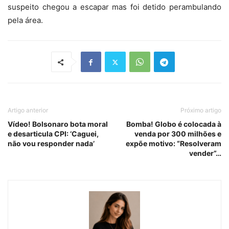
suspeito chegou a escapar mas foi detido perambulando
pela área.
Artigo anterior
Próximo artigo
Vídeo! Bolsonaro bota moral
Bomba! Globo é colocada à
e desarticula CPI: ‘Caguei,
venda por 300 milhões e
não vou responder nada’
expõe motivo: “Resolveram
vender”…